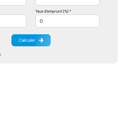
Taux d'emprunt (%) *
Calculer
s