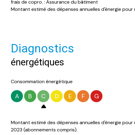
frais de copro. : Assurance du bâtiment
Montant estimé des dépenses annuelles d'énergie pour 
Diagnostics
énergétiques
Consommation énergétique
A
B
C
D
E
F
G
Montant estimé des dépenses annuelles d'énergie pour u
2023 (abonnements compris).