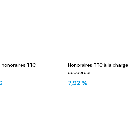
e honoraires TTC
Honoraires TTC à la charge
acquéreur
€
7,92 %