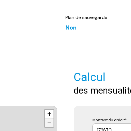
Plan de sauvegarde
Non
Calcul
des mensualit
+
Montant du crédit*
−