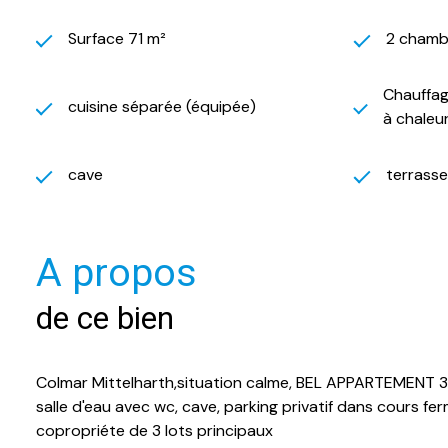
Surface 71 m²
2 chamb
Chauffag
cuisine séparée (équipée)
à chaleu
cave
terrasse
A propos
de ce bien
Colmar Mittelharth,situation calme, BEL APPARTEMENT 3 P
salle d'eau avec wc, cave, parking privatif dans cours fe
copropriéte de 3 lots principaux