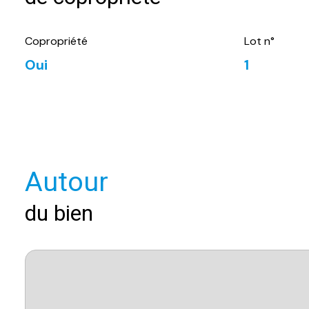
Copropriété
Lot n°
Oui
1
Autour
du bien