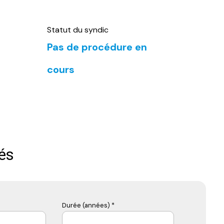
Statut du syndic
Pas de procédure en
cours
és
Durée (années) *