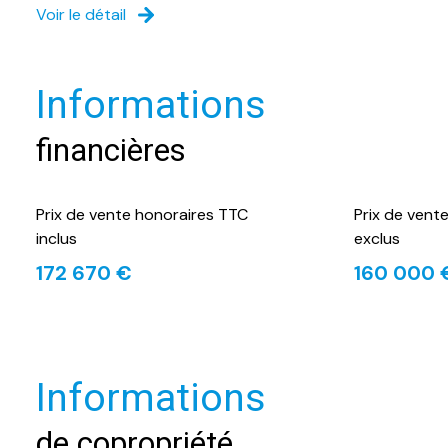
Voir le détail
Informations
financières
Prix de vente honoraires TTC
Prix de vent
inclus
exclus
172 670 €
160 000 
Informations
de copropriété