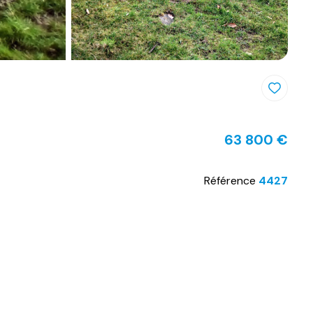
63 800 €
Référence
4427