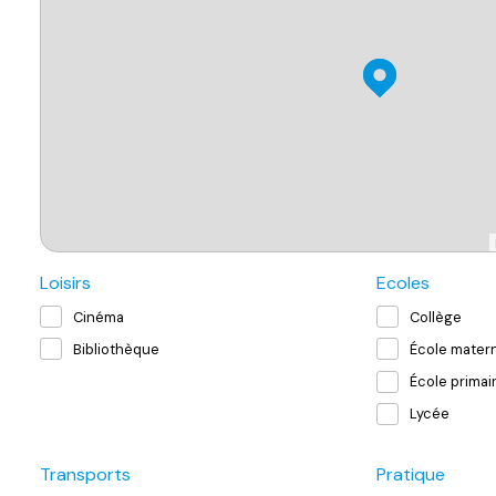
Loisirs
Ecoles
Cinéma
Collège
Bibliothèque
École matern
École primai
Lycée
Transports
Pratique