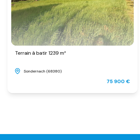
Terrain à batir 1239 m²
Sondernach (68380)
75 900 €