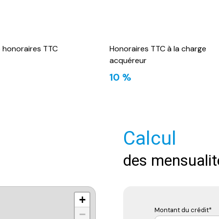
e honoraires TTC
Honoraires TTC à la charge
acquéreur
10 %
Calcul
des mensualit
+
Montant du crédit*
−