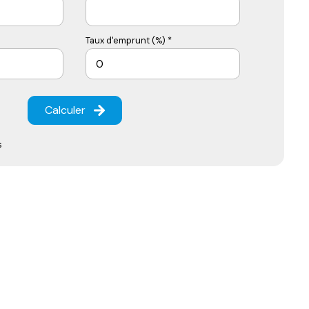
Taux d'emprunt (%) *
Calculer
s