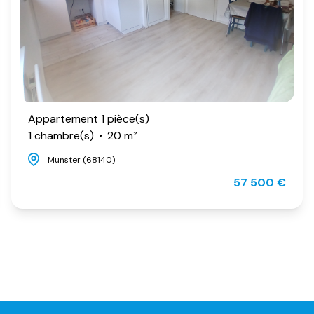
Appartement 1 pièce(s)
1 chambre(s)
20 m²
Munster (68140)
57 500 €