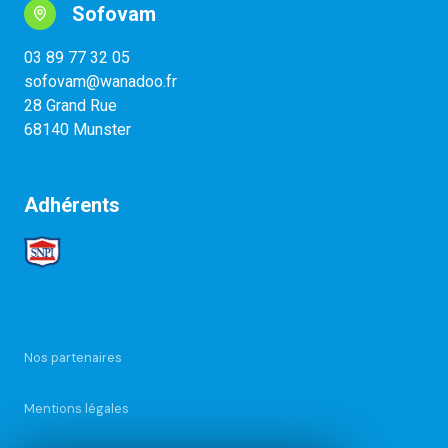
Sofovam
03 89 77 32 05
sofovam@wanadoo.fr
28 Grand Rue
68140 Munster
Adhérents
Nos partenaires
Mentions légales