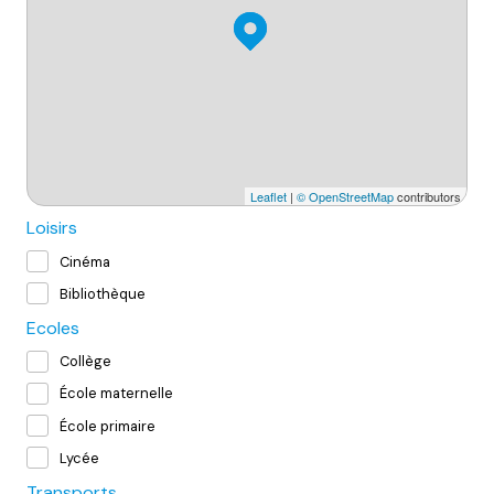
Leaflet
|
© OpenStreetMap
contributors
Loisirs
Cinéma
Bibliothèque
Ecoles
Collège
École maternelle
École primaire
Lycée
Transports