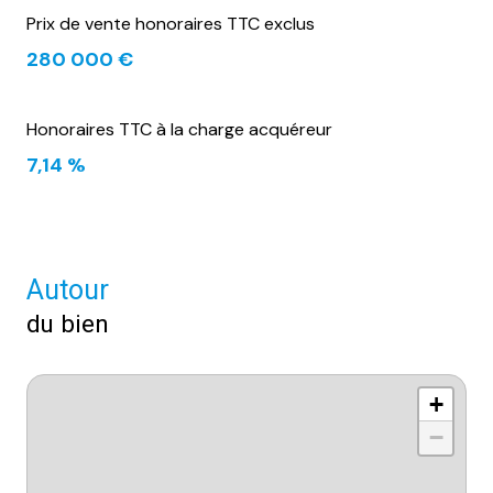
Prix de vente honoraires TTC exclus
280 000 €
Honoraires TTC à la charge acquéreur
7,14 %
Autour
du bien
+
−