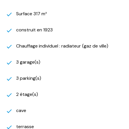
Surface 317 m²
construit en 1923
Chauffage individuel : radiateur (gaz de ville)
3 garage(s)
3 parking(s)
2 étage(s)
cave
terrasse