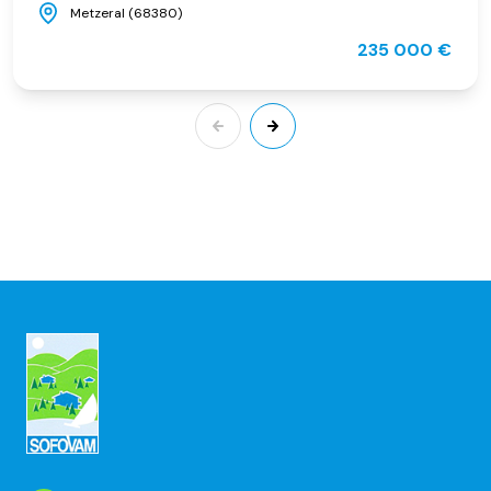
Metzeral (68380)
235 000 €