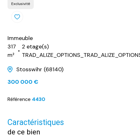
Exclusivité
Immeuble
317
2 etage(s)
m²
TRAD_ALIZE_OPTIONS_TRAD_ALIZE_OPTION
Stosswihr (68140)
300 000 €
Référence
4430
Caractéristiques
de ce bien