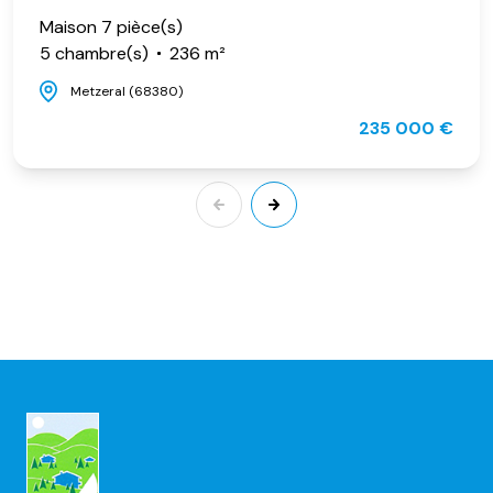
Maison 7 pièce(s)
5 chambre(s)
236 m²
Metzeral (68380)
235 000 €