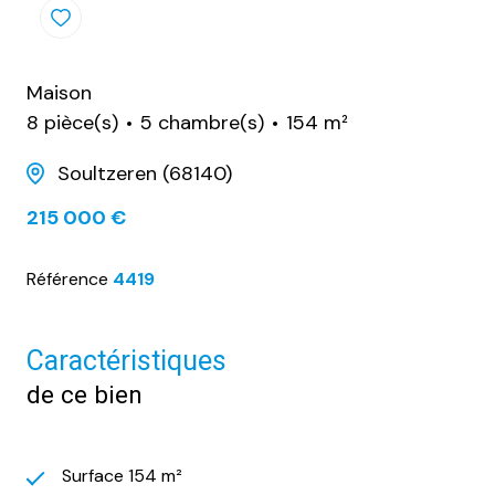
Maison
8 pièce(s)
5 chambre(s)
154 m²
Soultzeren (68140)
215 000 €
Référence
4419
Caractéristiques
de ce bien
Surface 154 m²