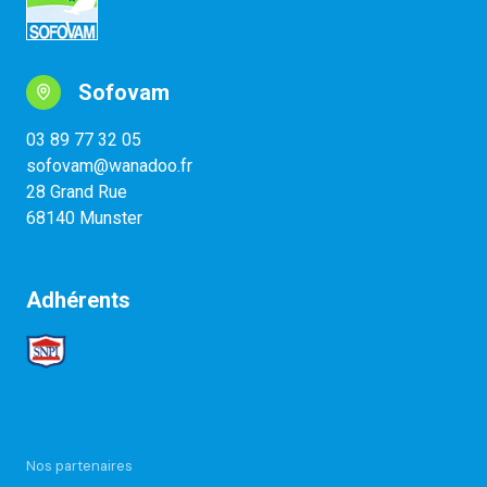
Sofovam
03 89 77 32 05
sofovam@wanadoo.fr
28 Grand Rue
68140 Munster
Adhérents
Nos partenaires