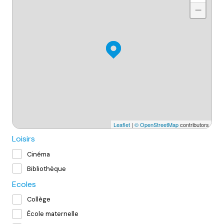
−
Leaflet
|
© OpenStreetMap
contributors
Loisirs
Cinéma
Bibliothèque
Ecoles
Collège
École maternelle