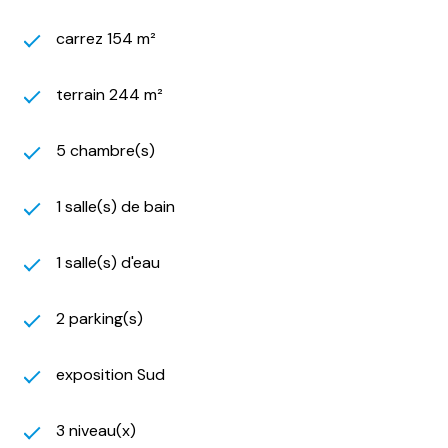
carrez 154 m²
terrain 244 m²
5 chambre(s)
1 salle(s) de bain
1 salle(s) d'eau
2 parking(s)
exposition Sud
3 niveau(x)