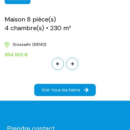
Maison 8 pièce(s)
4 chambre(s)
230 m²
Stosswihr (68140)
354 100 €
Voir tous les biens
Prendre contact