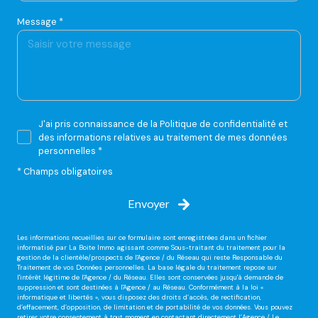
Message *
J'ai pris connaissance de la Politique de confidentialité et
des informations relatives au traitement de mes données
personnelles *
* Champs obligatoires
Envoyer
Les informations recueillies sur ce formulaire sont enregistrées dans un fichier
informatisé par La Boite Immo agissant comme Sous-traitant du traitement pour la
gestion de la clientèle/prospects de l'Agence / du Réseau qui reste Responsable du
Traitement de vos Données personnelles. La base légale du traitement repose sur
l'intérêt légitime de l'Agence / du Réseau. Elles sont conservées jusqu'à demande de
suppression et sont destinées à l'Agence / au Réseau. Conformément à la loi «
informatique et libertés », vous disposez des droits d’accès, de rectification,
d’effacement, d’opposition, de limitation et de portabilité de vos données. Vous pouvez