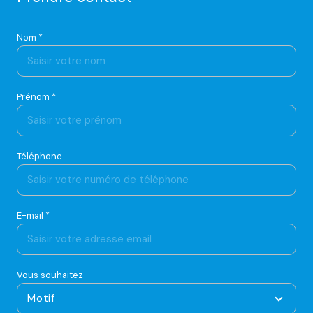
Nom *
Prénom *
Téléphone
E-mail *
Vous souhaitez
Motif